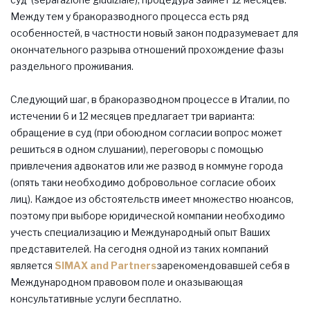
Между тем у бракоразводного процесса есть ряд
особенностей, в частности новый закон подразумевает для
окончательного разрыва отношений прохождение фазы
раздельного проживания.
Следующий шаг, в бракоразводном процессе в Италии, по
истечении 6 и 12 месяцев предлагает три варианта:
обращение в суд (при обоюдном согласии вопрос может
решиться в одном слушании), переговоры с помощью
привлечения адвокатов или же развод в коммуне города
(опять таки необходимо добровольное согласие обоих
лиц). Каждое из обстоятельств имеет множество нюансов,
поэтому при выборе юридической компании необходимо
учесть специализацию и Международный опыт Ваших
представителей. На сегодня одной из таких компаний
является
SIMAX and Partners
зарекомендовавшей себя в
Международном правовом поле и оказывающая
консультативные услуги бесплатно.