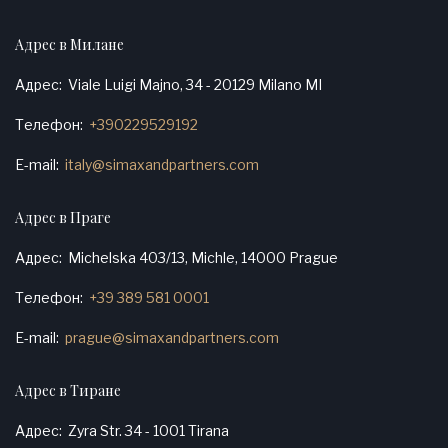
Адрес в Милане
Адрес
Viale Luigi Majno, 34 - 20129 Milano MI
Телефон
+390229529192
E-mail
italy@simaxandpartners.com
Адрес в Праге
Адрес
Michelska 403/13, Michle, 14000 Prague
Телефон
+39 389 581 0001
E-mail
prague@simaxandpartners.com
Адрес в Тиране
Адрес
Zyra Str. 34 - 1001 Tirana